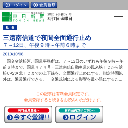
2026（令和8）年
8月7日 金曜日
三遠南信道で夜間全面通行止め
７～12日、午後９時～午前６時まで
2019/10/08
国交省浜松河川国道事務所は、７～12日のいずれも午後９時～午
前６時まで、国道４７４号・三遠南信自動車道の鳳来峡ＩＣから浜
松いなさ北ＩＣまでの上下線を、全面通行止めにする。指定時間以
外は、通常通行できる。 交通規制による影響を最小限にするた...
この記事は有料会員限定です。
会員登録すると続きをお読みいただけます。