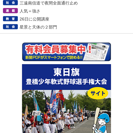
三遠南信道で夜間全面通行止め
人気＝強さ
26日に公開講座
星景と天体の２部門