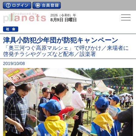
2026（令和8）年
8月9日 日曜日
津具小防犯少年団が防犯キャンペーン
「奥三河つぐ高原マルシェ」で呼びかけ／来場者に
啓発チラシやグッズなど配布／設楽署
2019/10/08