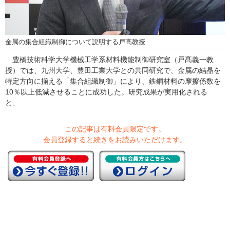
金属の集合組織制御について説明する戸髙教授
豊橋技術科学大学機械工学系材料機能制御研究室（戸髙義一教
授）では、九州大学、豊田工業大学との共同研究で、金属の結晶を
特定方向に揃える「集合組織制御」により、鉄鋼材料の摩擦係数を
10％以上低減させることに成功した。研究成果が実用化される
と、...
この記事は有料会員限定です。
会員登録すると続きをお読みいただけます。