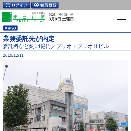
2026（令和8）年
8月8日 土曜日
業務委託先が内定
委託料など約14億円／プリオ・プリオⅡビル
2019/12/11