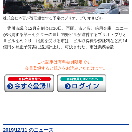
株式会社本宮が管理運営する予定のプリオ、プリオⅡビル
豊川市議会12月定例会は10日、再開。市と豊川信用金庫、ユニー
が出資する第三セクターの豊川開発ビルが運営するプリオ・プリオ
Ⅱビルをめぐり、譲渡を受ける市は、ビル取得費や委託料など約14
億円を補正予算案に追加計上し、可決された。市は業務委託...
この記事は有料会員限定です。
会員登録すると続きをお読みいただけます。
2019/12/11 のニュース