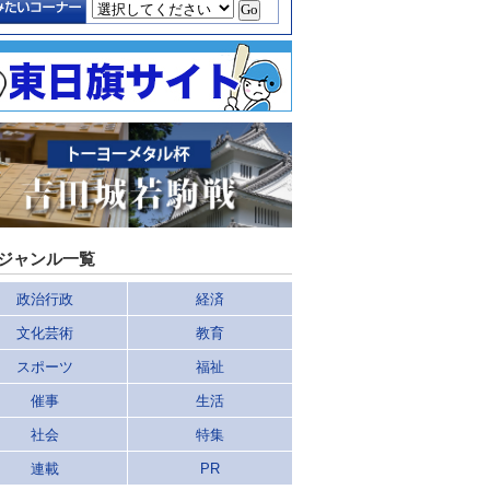
ジャンル一覧
政治行政
経済
文化芸術
教育
スポーツ
福祉
催事
生活
社会
特集
連載
PR