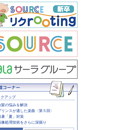
ックアップ
白髪の悩みを解決
プリンスが遺した楽曲〈第５回〉
酷暑「夏」対策
画像処理技術をさらに深掘り