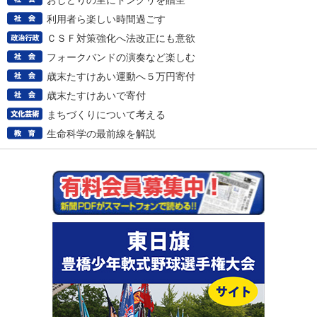
おしどりの里にドングリを贈呈
利用者ら楽しい時間過ごす
ＣＳＦ対策強化へ法改正にも意欲
フォークバンドの演奏など楽しむ
歳末たすけあい運動へ５万円寄付
歳末たすけあいで寄付
まちづくりについて考える
生命科学の最前線を解説