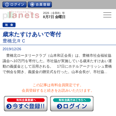
2026（令和8）年
8月7日 金曜日
歳末たすけあいで寄付
豊橋北ＲＣ
2019/12/26
豊橋北ロータリークラブ（山本和正会長）は、豊橋市社会福祉協
議会へ10万円を寄付した。市社協が実施している歳末たすけあい運
動の義援金として活用される。 17日にホテルアークリッシュ豊橋
で例会を開き、義援金の贈呈式を行った。山本会長が、市社協...
この記事は有料会員限定です。
会員登録すると続きをお読みいただけます。