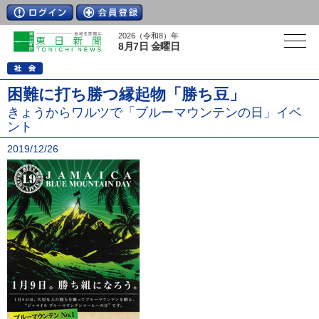
2026（令和8）年
8月7日 金曜日
困難に打ち勝つ縁起物「勝ち豆」
きょうからワルツで「ブルーマウンテンの日」イベ
ント
2019/12/26