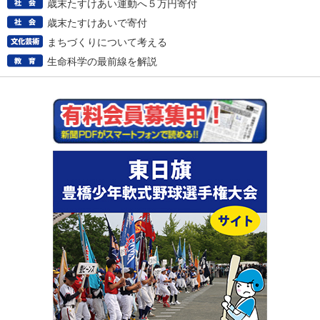
歳末たすけあい運動へ５万円寄付
歳末たすけあいで寄付
まちづくりについて考える
生命科学の最前線を解説