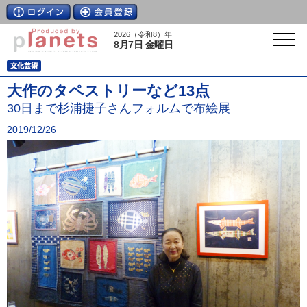
2026（令和8）年
8月7日 金曜日
大作のタペストリーなど13点
30日まで杉浦捷子さんフォルムで布絵展
2019/12/26