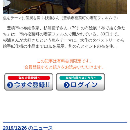
魚をテーマに個展を開く杉浦さん（豊橋市松葉町の喫茶フォルムで）
豊橋市の布絵作家、杉浦捷子さん（79）の布絵展「布で描く魚た
ち」は、市内松葉町の喫茶フォルムで開かれている。30日まで。
杉浦さんが大好きだという魚をテーマに、大作のタペストリーから
絵手紙仕様の小品まで13点を展示。和の布とインドの布を使...
この記事は有料会員限定です。
会員登録すると続きをお読みいただけます。
2019/12/26 のニュース