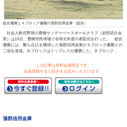
総合優勝とＡブロック優勝の蒲郡信用金庫（提供）
社会人軟式野球の豊橋サンデーベースボールクラブ（岩田武久会
長）は15日、豊橋市民球場で令和元年度の表彰式を行った。 総合
優勝には、勝ち点11を獲得した蒲郡信用金庫がＡブロック優勝との
二冠を達成。Ｂブロックはトップレスが優勝した。Ｂブロック...
この記事は有料会員限定です。
会員登録すると続きをお読みいただけます。
蒲郡信用金庫