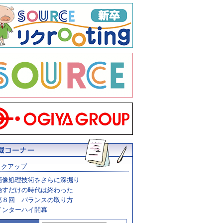
ックアップ
画像処理技術をさらに深掘り
治すだけの時代は終わった
第８回 バランスの取り方
インターハイ開幕