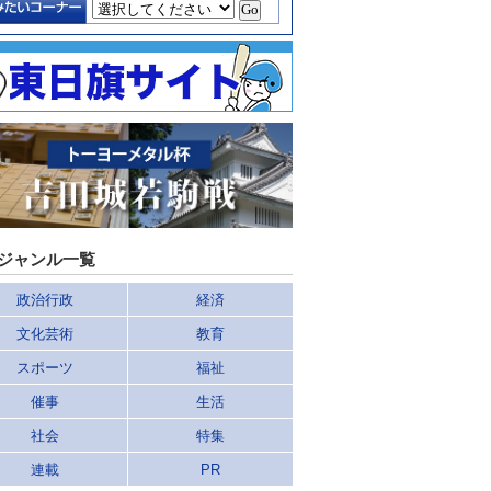
ジャンル一覧
政治行政
経済
文化芸術
教育
スポーツ
福祉
催事
生活
社会
特集
連載
PR