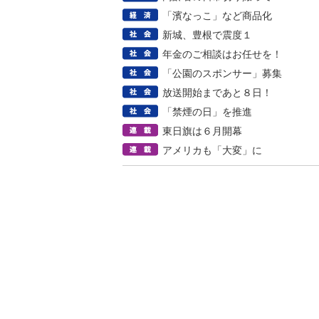
「濱なっこ」など商品化
新城、豊根で震度１
年金のご相談はお任せを！
「公園のスポンサー」募集
放送開始まであと８日！
「禁煙の日」を推進
東日旗は６月開幕
アメリカも「大変」に