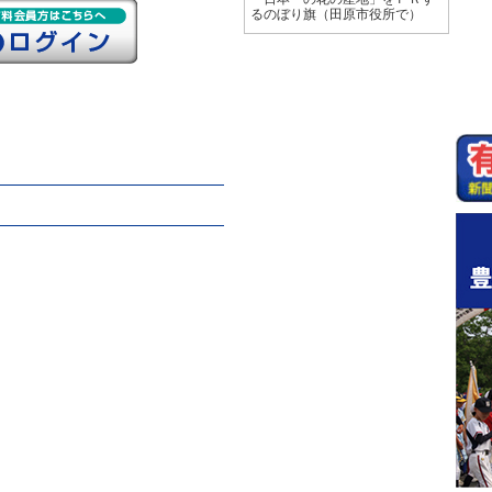
るのぼり旗（田原市役所で）