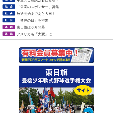
年金のご相談はお任せを！
「公園のスポンサー」募集
放送開始まであと８日！
「禁煙の日」を推進
東日旗は６月開幕
アメリカも「大変」に