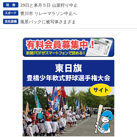
29日と来月５日 山菜狩り中止
豊川市 リレーマラソン中止へ
風景バックに被写体さまざま