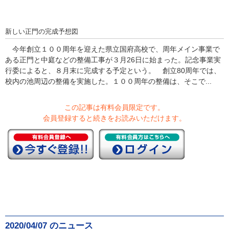
新しい正門の完成予想図
今年創立１００周年を迎えた県立国府高校で、周年メイン事業で
ある正門と中庭などの整備工事が３月26日に始まった。記念事業実
行委によると、８月末に完成する予定という。 創立80周年では、
校内の池周辺の整備を実施した。１００周年の整備は、そこで...
この記事は有料会員限定です。
会員登録すると続きをお読みいただけます。
2020/04/07 のニュース