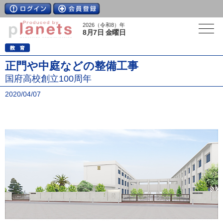
2026（令和8）年
8月7日 金曜日
正門や中庭などの整備工事
国府高校創立100周年
2020/04/07