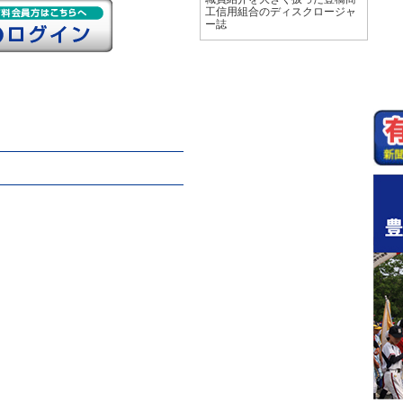
工信用組合のディスクロージャ
ー誌