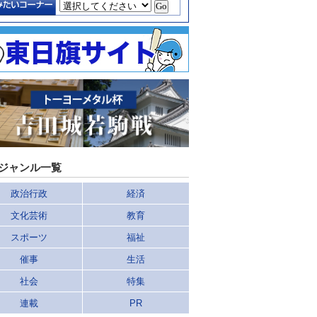
ジャンル一覧
政治行政
経済
文化芸術
教育
スポーツ
福祉
催事
生活
社会
特集
連載
PR