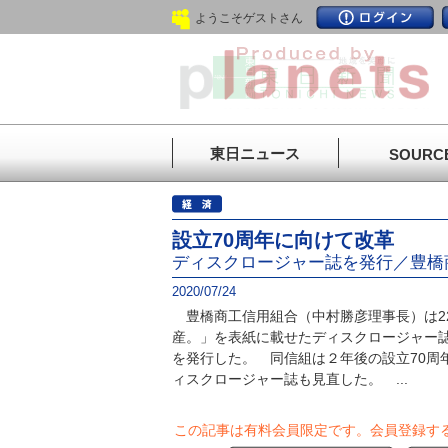
ようこそゲストさん
東日ニュース
SOURC
設立70周年に向けて改革
ディスクロージャー誌を発行／豊橋
2020/07/24
豊橋商工信用組合（中村勝彦理事長）は2
産。」を表紙に載せたディスクロージャー
を発行した。 同信組は２年後の設立70周
ィスクロージャー誌も見直した。 ...
この記事は有料会員限定です。
会員登録す