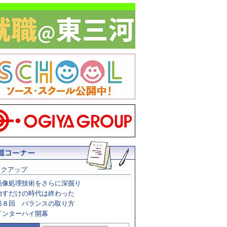
ックアップ
画像処理技術をさらに深掘り
治すだけの時代は終わった
第８回 バランスの取り方
インターハイ開幕