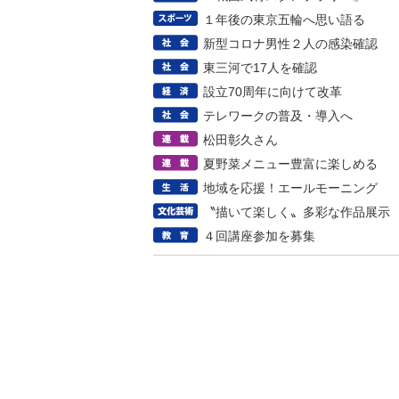
１年後の東京五輪へ思い語る
新型コロナ男性２人の感染確認
東三河で17人を確認
設立70周年に向けて改革
テレワークの普及・導入へ
松田彰久さん
夏野菜メニュー豊富に楽しめる
地域を応援！エールモーニング
〝描いて楽しく〟多彩な作品展示
４回講座参加を募集