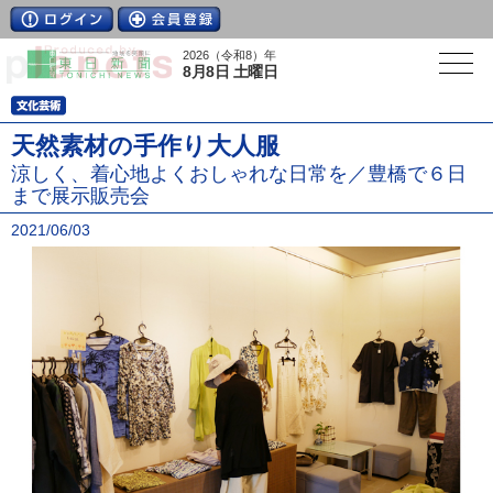
2026（令和8）年
8月8日 土曜日
天然素材の手作り大人服
涼しく、着心地よくおしゃれな日常を／豊橋で６日
まで展示販売会
2021/06/03