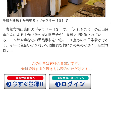
洋服を吟味する来場者（ギャラリー［Ｓ］で）
豊橋市向山東町のギャラリー［Ｓ］で、「われもこう」の西山好
重さんによる手作り服の展示販売会が、６日まで開催されてい
る。 木綿や麻などの天然素材を中心に、１点ものの日常着がそろ
う。今年は色合いがきれいで個性的な柄ゆきのものが多く、新型コ
ロナ...
この記事は有料会員限定です。
会員登録すると続きをお読みいただけます。