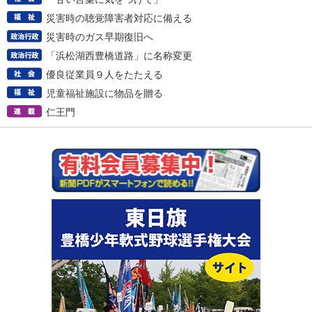
災害時の聴覚障害者対応に備える
災害時のガス早期復旧へ
「浜松湖西豊橋道路」に名称変更
優良従業員９人をたたえる
児童福祉施設に物品を贈る
仁王門