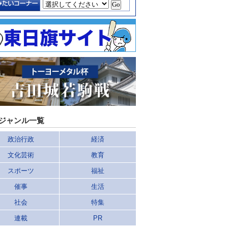
ジャンル一覧
政治行政
経済
文化芸術
教育
スポーツ
福祉
催事
生活
社会
特集
連載
PR