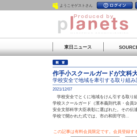
ようこそゲストさん
東日ニュース
SOURC
作手小スクールガードが文科
学校安全で地域を牽引する取り組み
2021/12/07
学校安全でとくに地域をけん引する取り組
学校スクールガード（濱本義則代表・会員1
安全文部科学大臣表彰に選ばれた。その伝
学校で開かれた式では、市の和田守功...
この記事は有料会員限定です。
会員登録す