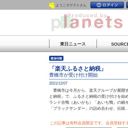
ようこそゲストさん
東日ニュース
SOURC
「楽天ふるさと納税」
豊橋市が受け付け開始
2021/12/07
豊橋市は今月から、楽天グループが展開す
と納税」で、ふるさと納税の受け付けを始
ランド合鴨（あいがも）「あいち鴨」の鍋
「ブラックサンダー」の詰め合わせ、伝統..
この記事は有料会員限定です。
会員登録す