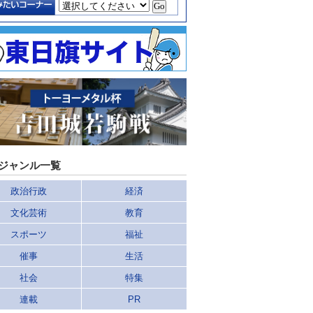
ジャンル一覧
政治行政
経済
文化芸術
教育
スポーツ
福祉
催事
生活
社会
特集
連載
PR