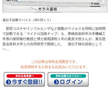
遺伝子診断デバイス（45×25ミリ）
新型コロナやインフルエンザなど複数のウイルスを同時に短時間
で診断できる「マイクロ流路チップ」を、豊橋技術科学大学機械工
学系の柴田隆行教授と博士後期課程１年の夏原大悟さんが、東京慈
恵会医科大学との共同研究で開発した。 遺伝子検出技術として
一...
この記事は有料会員限定です。
会員登録すると続きをお読みいただけます。