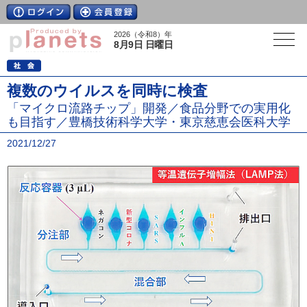
2026（令和8）年
8月9日 日曜日
複数のウイルスを同時に検査
「マイクロ流路チップ」開発／食品分野での実用化
も目指す／豊橋技術科学大学・東京慈恵会医科大学
2021/12/27