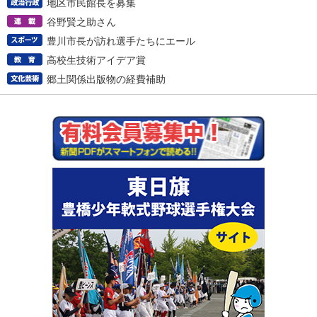
地区市民館長を募集
谷野賢之助さん
豊川市長が訪れ選手たちにエール
高校生技術アイデア賞
郷土関係出版物の経費補助