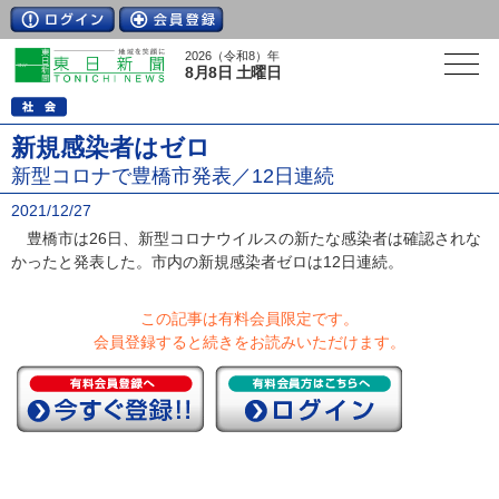
2026（令和8）年
8月8日 土曜日
新規感染者はゼロ
新型コロナで豊橋市発表／12日連続
2021/12/27
豊橋市は26日、新型コロナウイルスの新たな感染者は確認されな
かったと発表した。市内の新規感染者ゼロは12日連続。
この記事は有料会員限定です。
会員登録すると続きをお読みいただけます。