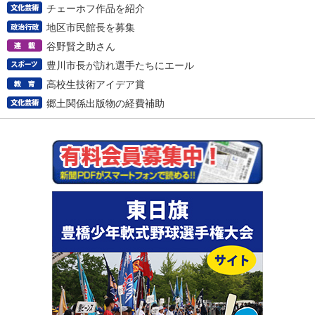
チェーホフ作品を紹介
地区市民館長を募集
谷野賢之助さん
豊川市長が訪れ選手たちにエール
高校生技術アイデア賞
郷土関係出版物の経費補助