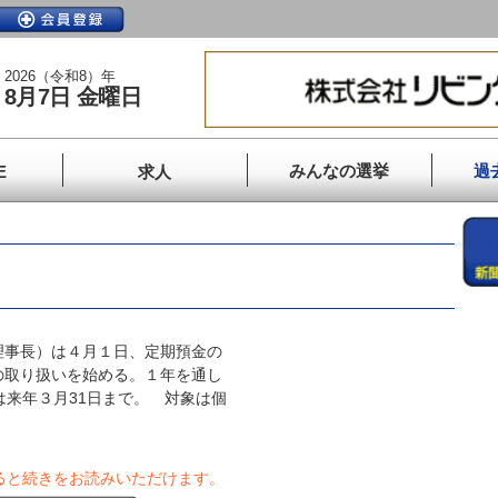
2026（令和8）年
8月7日 金曜日
みんなの選挙
過
E
求人
事長）は４月１日、定期預金の
の取り扱いを始める。１年を通し
は来年３月31日まで。 対象は個
ると続きをお読みいただけます。