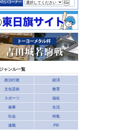
ジャンル一覧
政治行政
経済
文化芸術
教育
スポーツ
福祉
催事
生活
社会
特集
連載
PR