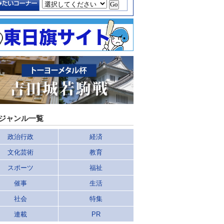
ジャンル一覧
政治行政
経済
文化芸術
教育
スポーツ
福祉
催事
生活
社会
特集
連載
PR