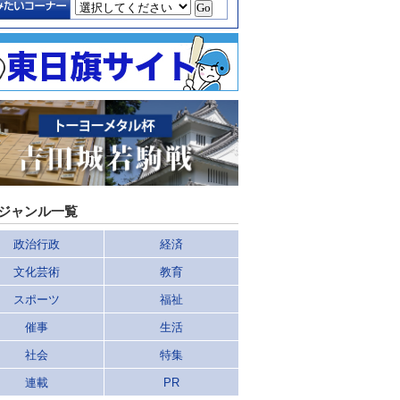
ジャンル一覧
政治行政
経済
文化芸術
教育
スポーツ
福祉
催事
生活
社会
特集
連載
PR