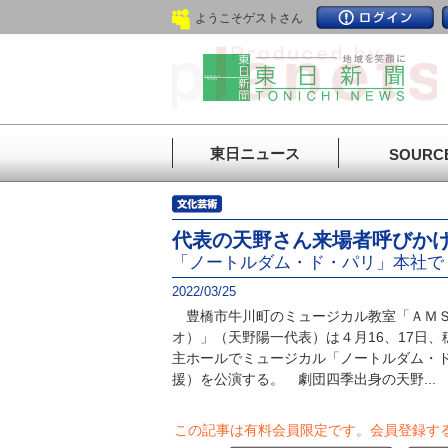
ようこそゲストさん
東日ニュース
SOURC
代表の天野さん来場者呼びか
「ノートルダム・ド・パリ」本社でＰ
2022/03/25
豊橋市牛川町のミュージカル教室「ＡＭＳ
オ）」（天野陽一代表）は４月16、17日
主ホールでミュージカル「ノートルダム・
援）を公演する。 劇団四季出身の天野...
この記事は有料会員限定です。
会員登録す