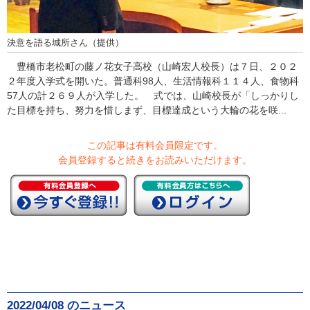
決意を語る城所さん（提供）
豊橋市老松町の藤ノ花女子高校（山崎宏人校長）は７日、２０２
２年度入学式を開いた。普通科98人、生活情報科１１４人、食物科
57人の計２６９人が入学した。 式では、山崎校長が「しっかりし
た目標を持ち、努力を惜しまず、目標達成という大輪の花を咲...
この記事は有料会員限定です。
会員登録すると続きをお読みいただけます。
2022/04/08 のニュース