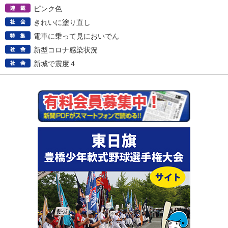
ピンク色
きれいに塗り直し
電車に乗って見においでん
新型コロナ感染状況
新城で震度４