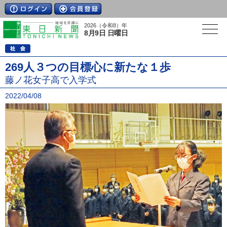
2026（令和8）年
8月9日 日曜日
269人３つの目標心に新たな１歩
藤ノ花女子高で入学式
2022/04/08