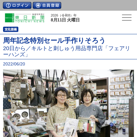
2026（令和8）年
8月11日 火曜日
周年記念特別セール手作りそろう
20日から／キルトと刺しゅう用品専門店「フェアリ
ーハンズ」
2022/06/20