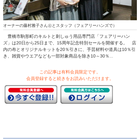
オーナーの藤村雅子さん㊧とスタッフ（フェアリーハンズで）
豊橋市駒形町のキルトと刺しゅう用品専門店「フェアリーハン
ズ」は20日から25日まで、15周年記念特別セールを開催する。 店
内の布とオリジナルキットを20％引きに、手芸材料や道具は10％引
き、雑貨やウエアなども一部対象商品を除き10～30％...
この記事は有料会員限定です。
会員登録すると続きをお読みいただけます。