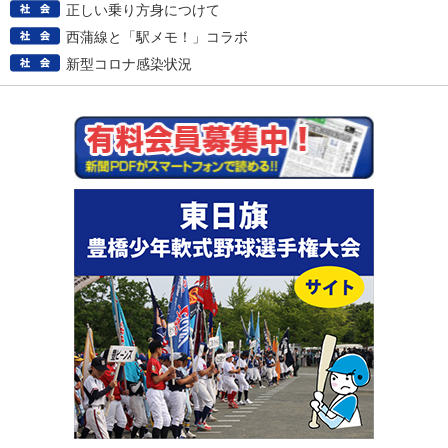
正しい乗り方身につけて
西蒲線と「駅メモ！」コラボ
新型コロナ感染状況