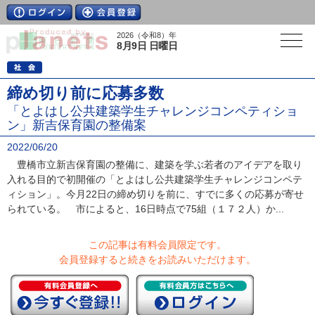
2026（令和8）年
8月9日 日曜日
締め切り前に応募多数
「とよはし公共建築学生チャレンジコンペティショ
ン」新吉保育園の整備案
2022/06/20
豊橋市立新吉保育園の整備に、建築を学ぶ若者のアイデアを取り
入れる目的で初開催の「とよはし公共建築学生チャレンジコンペテ
ィション」。今月22日の締め切りを前に、すでに多くの応募が寄せ
られている。 市によると、16日時点で75組（１７２人）か...
この記事は有料会員限定です。
会員登録すると続きをお読みいただけます。