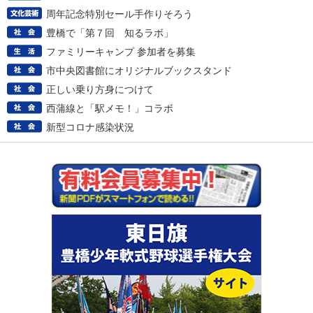
周年記念特別セール手作りそろう
豊橋で「第７回 知るラボ」
ファミリーキャンプ 参加者を募集
市中央図書館にオリジナルブックスタンド
正しい乗り方身につけて
西蒲線と「駅メモ！」コラボ
新型コロナ感染状況