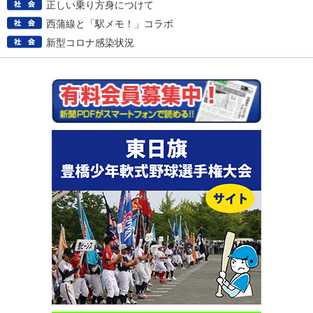
正しい乗り方身につけて
西蒲線と「駅メモ！」コラボ
新型コロナ感染状況