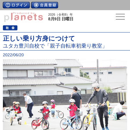
2026（令和8）年
8月9日 日曜日
正しい乗り方身につけて
ユタカ豊川自校で「親子自転車初乗り教室」
2022/06/20