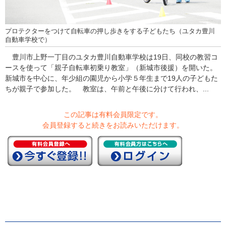
プロテクターをつけて自転車の押し歩きをする子どもたち（ユタカ豊川
自動車学校で）
豊川市上野一丁目のユタカ豊川自動車学校は19日、同校の教習コ
ースを使って「親子自転車初乗り教室」（新城市後援）を開いた。
新城市を中心に、年少組の園児から小学５年生まで19人の子どもた
ちが親子で参加した。 教室は、午前と午後に分けて行われ、...
この記事は有料会員限定です。
会員登録すると続きをお読みいただけます。