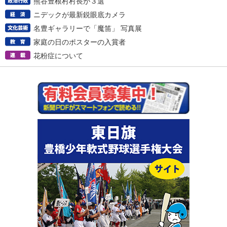
熊谷豊根村村長が３選
ニデックが最新鋭眼底カメラ
名豊ギャラリーで「魔笛」 写真展
家庭の日のポスターの入賞者
花粉症について