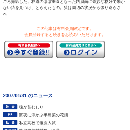
ごろ撮影した。林道のほぼ垂直となった路肩面に奇妙な格好で動か
ない猿を見つけ、とらえたもの。猿は周辺の状況から張り巡らさ
れ...
この記事は有料会員限定です。
会員登録すると続きをお読みいただけます。
2007/01/31 のニュース
猿が苔むしり
闇夜に浮かぶ半島菜の花畑
私立高校で推薦入試