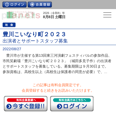
2026（令和8）年
8月8日 土曜日
豊川こいなり町２０２３
出演者とサポートスタッフ募集
2022/08/27
豊川市が主催する第13回東三河演劇フェスティバルの参加作品、
市民笑劇場「豊川こいなり町２０２３」（城田多見子作）の出演者
とサポートスタッフを募集している。募集期限は９月30日まで。
参加資格は、高校生以上（高校生は保護者の同意が必要）で、...
この記事は有料会員限定です。
会員登録すると続きをお読みいただけます。