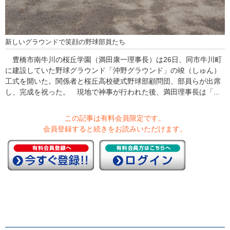
新しいグラウンドで笑顔の野球部員たち
豊橋市南牛川の桜丘学園（満田康一理事長）は26日、同市牛川町
に建設していた野球グラウンド「沖野グラウンド」の竣（しゅん）
工式を開いた。関係者と桜丘高校硬式野球部顧問団、部員らが出席
し、完成を祝った。 現地で神事が行われた後、満田理事長は「...
この記事は有料会員限定です。
会員登録すると続きをお読みいただけます。