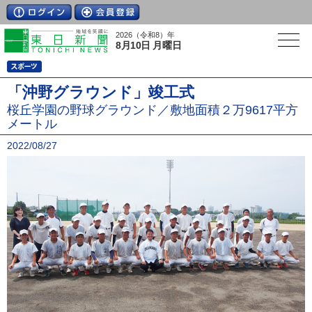
2026（令和8）年
8月10日 月曜日
「沖野グラウンド」竣工式
桜丘学園の野球グラウンド／敷地面積２万9617平方
メートル
2022/08/27