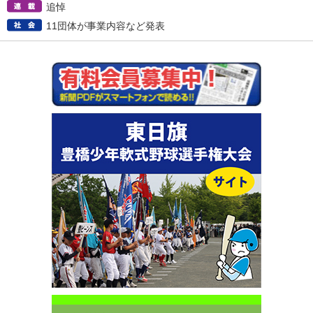
追悼
11団体が事業内容など発表