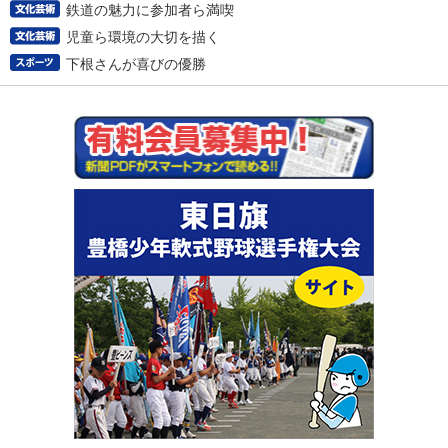
鉄道の魅力に参加者ら満喫
児童ら環境の大切を描く
下根さんが喜びの優勝