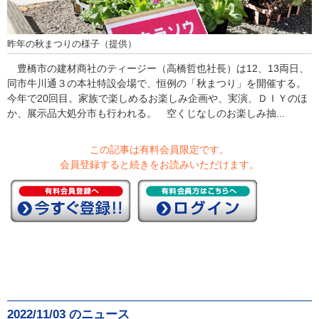
昨年の秋まつりの様子（提供）
豊橋市の建材商社のティージー（高橋哲也社長）は12、13両日、
同市牛川通３の本社特設会場で、恒例の「秋まつり」を開催する。
今年で20回目。家族で楽しめるお楽しみ企画や、実演、ＤＩＹのほ
か、展示品大処分市も行われる。 空くじなしのお楽しみ抽...
この記事は有料会員限定です。
会員登録すると続きをお読みいただけます。
2022/11/03 のニュース