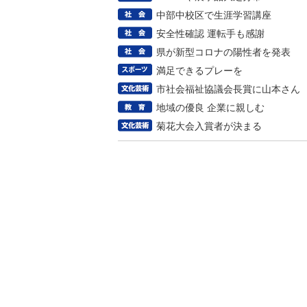
中部中校区で生涯学習講座
安全性確認 運転手も感謝
県が新型コロナの陽性者を発表
満足できるプレーを
市社会福祉協議会長賞に山本さん
地域の優良 企業に親しむ
菊花大会入賞者が決まる