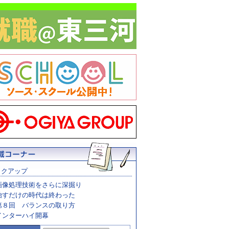
ックアップ
画像処理技術をさらに深掘り
治すだけの時代は終わった
第８回 バランスの取り方
インターハイ開幕