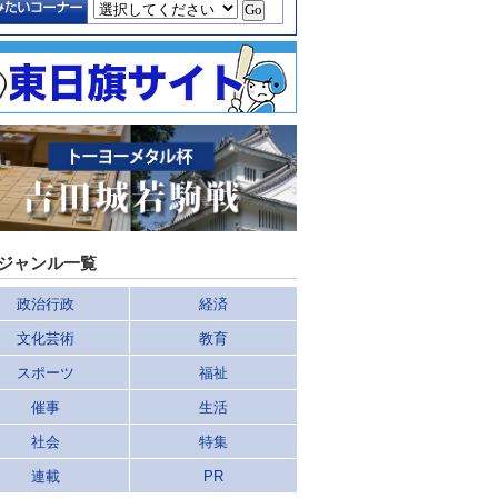
ジャンル一覧
政治行政
経済
文化芸術
教育
スポーツ
福祉
催事
生活
社会
特集
連載
PR