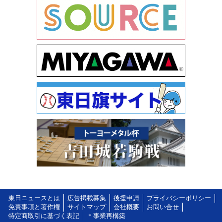
東日ニュースとは
広告掲載募集
後援申請
プライバシーポリシー
免責事項と著作権
サイトマップ
会社概要
お問い合せ
特定商取引に基づく表記
＊事業再構築