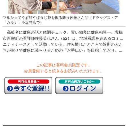
マルシェでくず餅やほうじ茶を振る舞う佐藤さん㊨（ドラッグストア
「カルナ」小坂井店で）
高齢者に健康の話と体調チェック、買い物客に健康相談―。豊橋
市新栄町の看護師佐藤英代さん（52）は、地域看護を進めるコミュ
ニティナースとして活動している。住み慣れたところで近所の人た
ちが幸せで健康に暮らせるための「お手伝い」を目指しており、...
この記事は有料会員限定です。
会員登録すると続きをお読みいただけます。