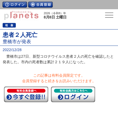
2026（令和8）年
8月8日 土曜日
患者２人死亡
豊橋市が発表
2022/12/28
豊橋市は27日、新型コロナウイルス患者２人の死亡を確認したと
発表した。市内の死者数は累計２１９人になった。
この記事は有料会員限定です。
会員登録すると続きをお読みいただけます。