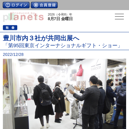
2026（令和8）年
8月7日 金曜日
豊川市内３社が共同出展へ
「第95回東京インターナショナルギフト・ショー」
2022/12/28