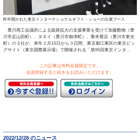
昨年開かれた東京インターナショナルギフト・ショーの出展ブース
豊川商工会議所による販路拡大の支援事業を受けて加藤数物（豊
川市足山田町）、タネイ（豊川市御津町）、乗本畳店（豊川市東光
町）の３社が、来年２月15日から３日間、東京都江東区の東京ビッ
グサイト（東京国際展示場）で開催される「第95回東京インタ...
この記事は有料会員限定です。
会員登録すると続きをお読みいただけます。
2022/12/28 のニュース