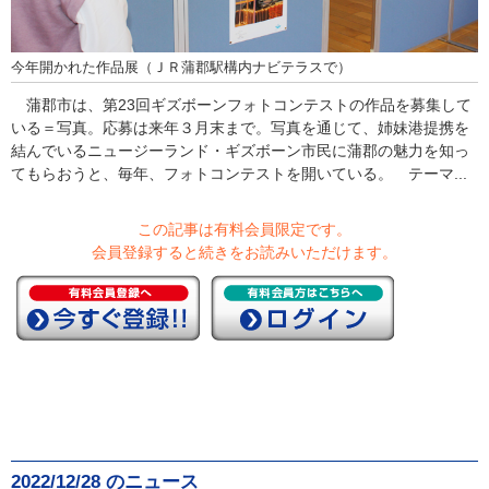
今年開かれた作品展（ＪＲ蒲郡駅構内ナビテラスで）
蒲郡市は、第23回ギズボーンフォトコンテストの作品を募集して
いる＝写真。応募は来年３月末まで。写真を通じて、姉妹港提携を
結んでいるニュージーランド・ギズボーン市民に蒲郡の魅力を知っ
てもらおうと、毎年、フォトコンテストを開いている。 テーマ...
この記事は有料会員限定です。
会員登録すると続きをお読みいただけます。
2022/12/28 のニュース