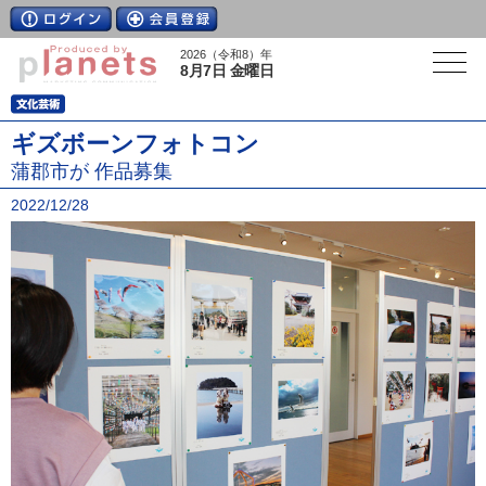
2026（令和8）年
8月7日 金曜日
ギズボーンフォトコン
蒲郡市が 作品募集
2022/12/28