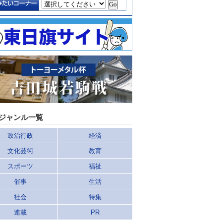
ジャンル一覧
政治行政
経済
文化芸術
教育
スポーツ
福祉
催事
生活
社会
特集
連載
PR