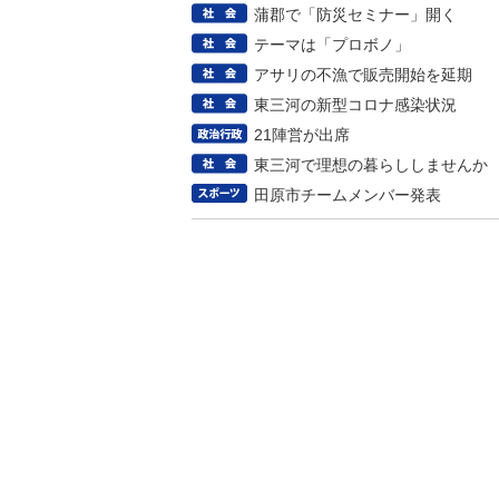
蒲郡で「防災セミナー」開く
テーマは「プロボノ」
アサリの不漁で販売開始を延期
東三河の新型コロナ感染状況
21陣営が出席
東三河で理想の暮らししませんか
田原市チームメンバー発表