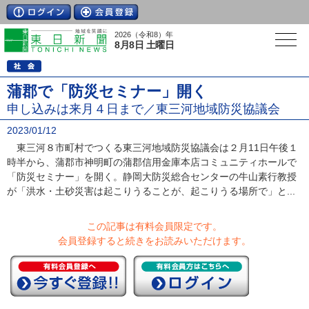
2026（令和8）年
8月8日 土曜日
蒲郡で「防災セミナー」開く
申し込みは来月４日まで／東三河地域防災協議会
2023/01/12
東三河８市町村でつくる東三河地域防災協議会は２月11日午後１
時半から、蒲郡市神明町の蒲郡信用金庫本店コミュニティホールで
「防災セミナー」を開く。静岡大防災総合センターの牛山素行教授
が「洪水・土砂災害は起こりうることが、起こりうる場所で」と...
この記事は有料会員限定です。
会員登録すると続きをお読みいただけます。