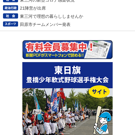
東三河の新型コロナ感染状況
21陣営が出席
東三河で理想の暮らししませんか
田原市チームメンバー発表