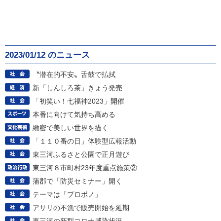
2023/01/12 のニュース
〝潜在的不安〟舌鼓で払拭
新「しんしろ茶」きょう発売
「初笑い！七福神2023」開催
本番に向けて気持ち高める
緻密で美しい世界を描く
「１１０番の日」体験型広報活動
東三河ふるさと公園で正月遊び
東三河８市町村23年度重点施策②
蒲郡で「防災セミナー」開く
テーマは「プロボノ」
アサリの不漁で販売開始を延期