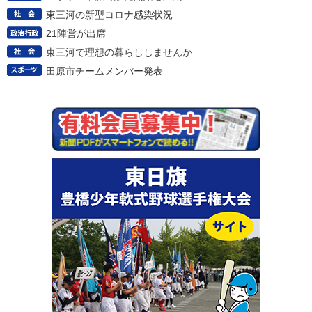
東三河の新型コロナ感染状況
21陣営が出席
東三河で理想の暮らししませんか
田原市チームメンバー発表