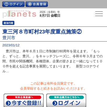
2026（令和8）年
8月7日 金曜日
東三河８市町村23年度重点施策②
豊川市
2023/01/12
豊川市は、本年６月１日に市制施行80周年を迎えます。「もっ
と、ずっと、豊川。」をキャッチフレーズに、令和６年３月までの
間、市民や関係機関、各種団体、企業の皆さまと一緒になって１０
０件を超える記念事業を展開してまいります。 新型コロナウイ
ル...
この記事は有料会員限定です。
会員登録すると続きをお読みいただけます。