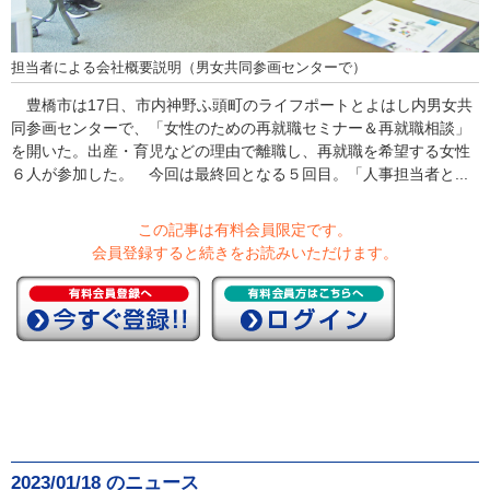
担当者による会社概要説明（男女共同参画センターで）
豊橋市は17日、市内神野ふ頭町のライフポートとよはし内男女共
同参画センターで、「女性のための再就職セミナー＆再就職相談」
を開いた。出産・育児などの理由で離職し、再就職を希望する女性
６人が参加した。 今回は最終回となる５回目。「人事担当者と...
この記事は有料会員限定です。
会員登録すると続きをお読みいただけます。
2023/01/18 のニュース