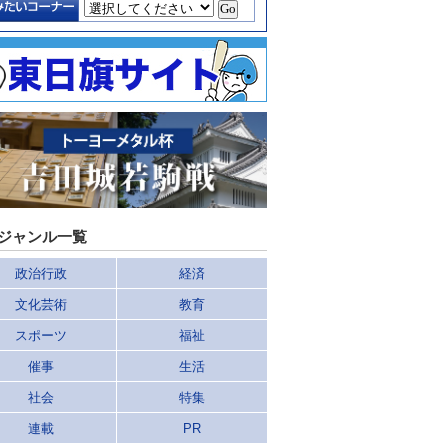
ジャンル一覧
政治行政
経済
文化芸術
教育
スポーツ
福祉
催事
生活
社会
特集
連載
PR