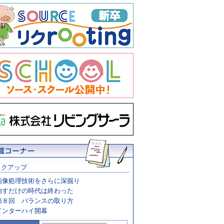
ックアップ
画像処理技術をさらに深掘り
治すだけの時代は終わった
第８回 バランスの取り方
インターハイ開幕