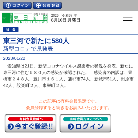
2026（令和8）年
8月10日 月曜日
東三河で新たに580人
新型コロナで県発表
2023/01/22
愛知県は21日、新型コロナウイルス感染者の状況を発表。新たに
東三河に住む５８０人の感染が確認された。 感染者の内訳は、豊
橋市２４８人、豊川市１６１人、蒲郡市74人、新城市51人、田原市
42人、設楽町２人、東栄町２人。
この記事は有料会員限定です。
会員登録すると続きをお読みいただけます。