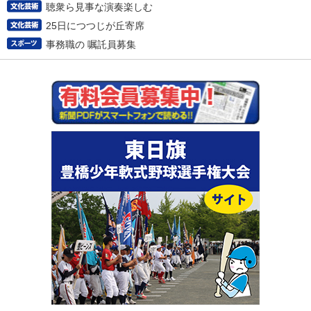
聴衆ら見事な演奏楽しむ
25日につつじが丘寄席
事務職の 嘱託員募集