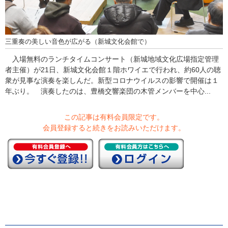
三重奏の美しい音色が広がる（新城文化会館で）
入場無料のランチタイムコンサート（新城地域文化広場指定管理
者主催）が21日、新城文化会館１階ホワイエで行われ、約60人の聴
衆が見事な演奏を楽しんだ。新型コロナウイルスの影響で開催は１
年ぶり。 演奏したのは、豊橋交響楽団の木管メンバーを中心...
この記事は有料会員限定です。
会員登録すると続きをお読みいただけます。