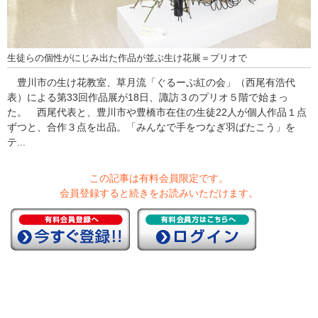
生徒らの個性がにじみ出た作品が並ぶ生け花展＝プリオで
豊川市の生け花教室、草月流「ぐるーぷ紅の会」（西尾有浩代
表）による第33回作品展が18日、諏訪３のプリオ５階で始まっ
た。 西尾代表と、豊川市や豊橋市在住の生徒22人が個人作品１点
ずつと、合作３点を出品。「みんなで手をつなぎ羽ばたこう」を
テ...
この記事は有料会員限定です。
会員登録すると続きをお読みいただけます。