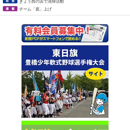
きょう西の浜で清掃活動
チーム「底」上げ