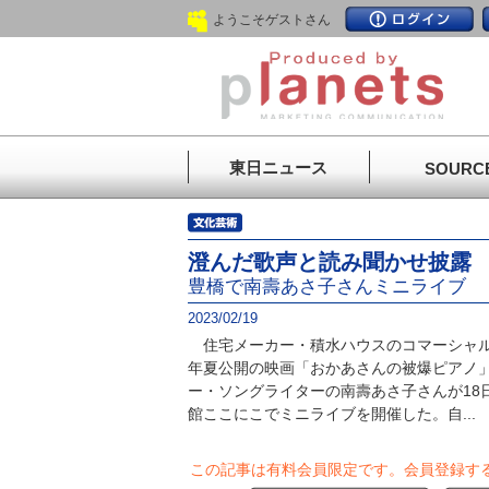
ようこそゲストさん
東日ニュース
SOURC
澄んだ歌声と読み聞かせ披露
豊橋で南壽あさ子さんミニライブ
2023/02/19
住宅メーカー・積水ハウスのコマーシャル
年夏公開の映画「おかあさんの被爆ピアノ
ー・ソングライターの南壽あさ子さんが18
館ここにこでミニライブを開催した。自...
この記事は有料会員限定です。
会員登録す