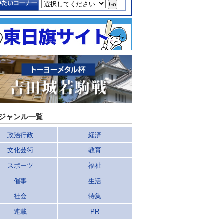
ジャンル一覧
政治行政
経済
文化芸術
教育
スポーツ
福祉
催事
生活
社会
特集
連載
PR