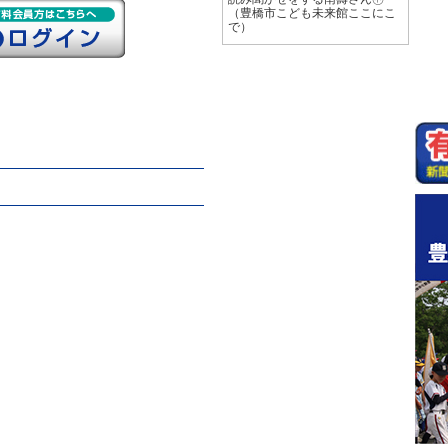
（豊橋市こども未来館ここにこ
で）