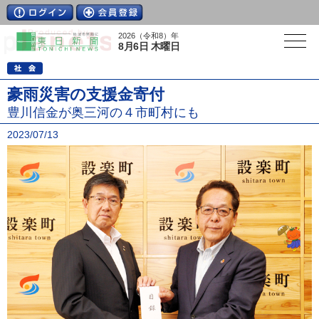
2026（令和8）年
8月6日 木曜日
豪雨災害の支援金寄付
豊川信金が奥三河の４市町村にも
2023/07/13