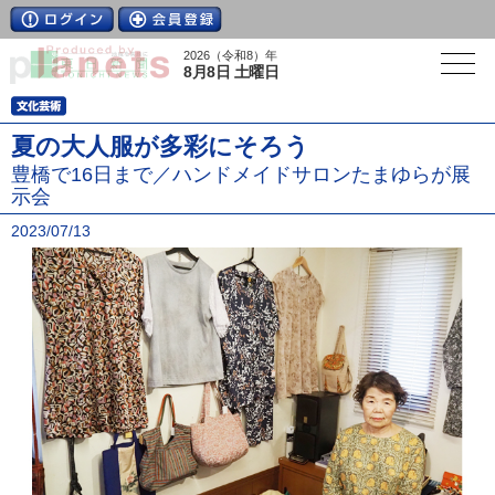
2026（令和8）年
8月8日 土曜日
夏の大人服が多彩にそろう
豊橋で16日まで／ハンドメイドサロンたまゆらが展
示会
2023/07/13