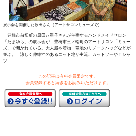
展示会を開催した原田さん（アートサロンミューズで）
豊橋市前畑町の原田八重子さんが主宰するハンドメイドサロン
「たまゆら」の展示会が、豊橋市三ノ輪町のアートサロン「ミュー
ズ」で開かれている。大人服や着物・帯地のリメークバッグなどが
並ぶ。 涼しく伸縮性のあるニット地が主流。カットソーやＴシャ
ツ...
この記事は有料会員限定です。
会員登録すると続きをお読みいただけます。