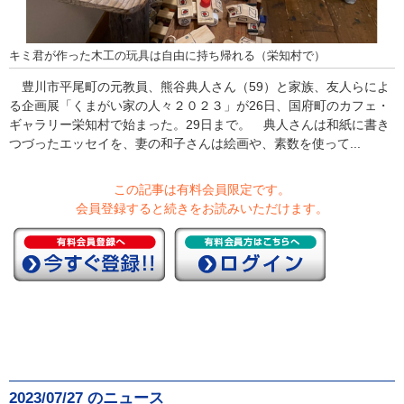
キミ君が作った木工の玩具は自由に持ち帰れる（栄知村で）
豊川市平尾町の元教員、熊谷典人さん（59）と家族、友人らによ
る企画展「くまがい家の人々２０２３」が26日、国府町のカフェ・
ギャラリー栄知村で始まった。29日まで。 典人さんは和紙に書き
つづったエッセイを、妻の和子さんは絵画や、素数を使って...
この記事は有料会員限定です。
会員登録すると続きをお読みいただけます。
2023/07/27 のニュース