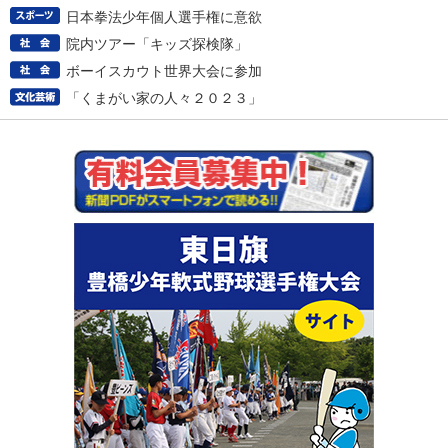
日本拳法少年個人選手権に意欲
院内ツアー「キッズ探検隊」
ボーイスカウト世界大会に参加
「くまがい家の人々２０２３」