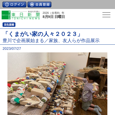
2026（令和8）年
8月9日 日曜日
「くまがい家の人々２０２３」
豊川で企画展始まる／家族、友人らが作品展示
2023/07/27