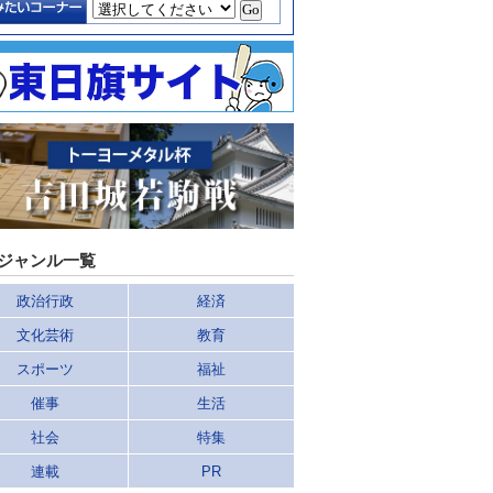
ジャンル一覧
政治行政
経済
文化芸術
教育
スポーツ
福祉
催事
生活
社会
特集
連載
PR