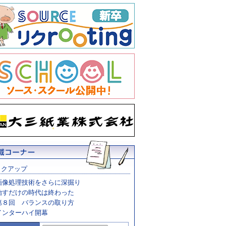
ックアップ
画像処理技術をさらに深掘り
治すだけの時代は終わった
第８回 バランスの取り方
インターハイ開幕