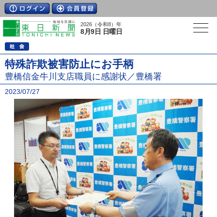
2026（令和8）年
8月9日 日曜日
特殊詐欺被害防止にお手柄
豊橋信金牛川支店職員に感謝状／豊橋署
2023/07/27