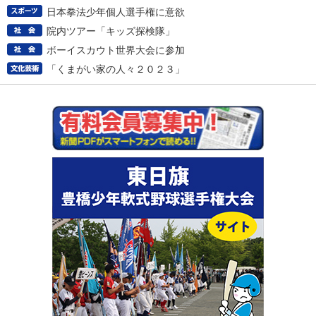
日本拳法少年個人選手権に意欲
院内ツアー「キッズ探検隊」
ボーイスカウト世界大会に参加
「くまがい家の人々２０２３」